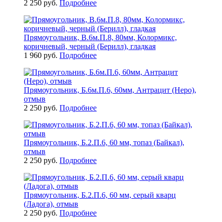
2 250 руб.
Подробнее
Прямоугольник, В.6м.П.8, 80мм, Колормикс,
коричневый, черный (Берилл), гладкая
1 960 руб.
Подробнее
Прямоугольник, Б.6м.П.6, 60мм, Антрацит (Неро),
отмыв
2 250 руб.
Подробнее
Прямоугольник, Б.2.П.6, 60 мм, топаз (Байкал),
отмыв
2 250 руб.
Подробнее
Прямоугольник, Б.2.П.6, 60 мм, серый кварц
(Ладога), отмыв
2 250 руб.
Подробнее