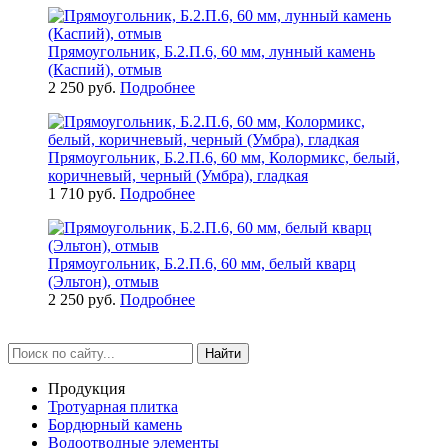
Прямоугольник, Б.2.П.6, 60 мм, лунный камень
(Каспий), отмыв
2 250 руб.
Подробнее
Прямоугольник, Б.2.П.6, 60 мм, Колормикс, белый,
коричневый, черный (Умбра), гладкая
1 710 руб.
Подробнее
Прямоугольник, Б.2.П.6, 60 мм, белый кварц
(Эльтон), отмыв
2 250 руб.
Подробнее
Найти
Продукция
Тротуарная плитка
Бордюрный камень
Водоотводные элементы