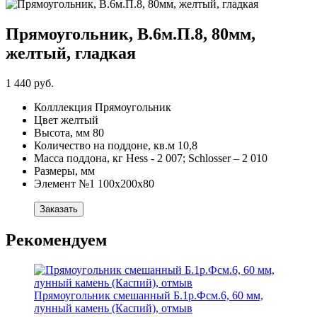
Прямоугольник, В.6м.П.8, 80мм,
желтый, гладкая
1 440 руб.
Колллекция
Прямоугольник
Цвет
желтый
Высота, мм
80
Количество на поддоне, кв.м
10,8
Масса поддона, кг
Hess - 2 007; Schlosser – 2 010
Размеры, мм
Элемент №1
100х200х80
Заказать
Рекомендуем
Прямоугольник смешанный Б.1р.Фсм.6, 60 мм,
лунный камень (Каспий), отмыв