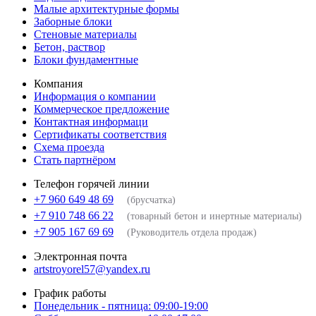
Малые архитектурные формы
Заборные блоки
Стеновые материалы
Бетон, раствор
Блоки фундаментные
Компания
Информация о компании
Коммерческое предложение
Контактная информаци
Сертификаты соответствия
Схема проезда
Стать партнёром
Телефон горячей линии
+7 960 649 48 69
(брусчатка)
+7 910 748 66 22
(товарный бетон и инертные материалы)
+7 905 167 69 69
(Руководитель отдела продаж)
Электронная почта
artstroyorel57@yandex.ru
График работы
Понедельник - пятница: 09:00-19:00