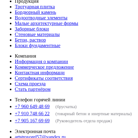
Продукция
Тротуарная плитка
Бордюрный камень
Водоотводные элементы
Малые архитектурные формы
Заборные блоки
Стеновые материалы
Бетон, раствор
Блоки фундаментные
Компания
Информация о компании
Коммерческое предложение
Контактная информаци
Сертификаты соответствия
Схема проезда
Стать партнёром
Телефон горячей линии
+7 960 649 48 69
(брусчатка)
+7 910 748 66 22
(товарный бетон и инертные материалы)
+7 905 167 69 69
(Руководитель отдела продаж)
Электронная почта
artstroyorel57@yandex.ru