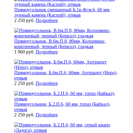
Прямоугольник смешанный Б.1р.Фсм.6, 60 мм,
лунный камень (Каспий), отмыв
2 250 руб.
Подробнее
Прямоугольник, В.6м.П.8, 80мм, Колормикс,
коричневый, черный (Берилл), гладкая
1 960 руб.
Подробнее
Прямоугольник, Б.6м.П.6, 60мм, Антрацит (Неро),
отмыв
2 250 руб.
Подробнее
Прямоугольник, Б.2.П.6, 60 мм, топаз (Байкал),
отмыв
2 250 руб.
Подробнее