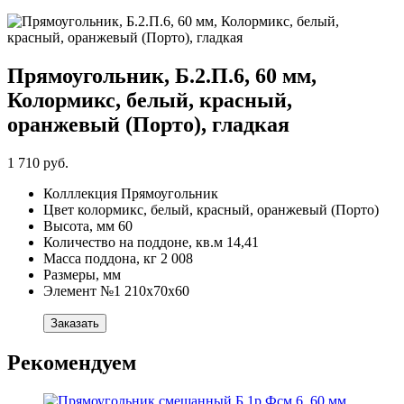
Прямоугольник, Б.2.П.6, 60 мм,
Колормикс, белый, красный,
оранжевый (Порто), гладкая
1 710 руб.
Колллекция
Прямоугольник
Цвет
колормикс, белый, красный, оранжевый (Порто)
Высота, мм
60
Количество на поддоне, кв.м
14,41
Масса поддона, кг
2 008
Размеры, мм
Элемент №1
210х70х60
Заказать
Рекомендуем