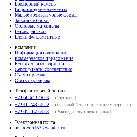
Бордюрный камень
Водоотводные элементы
Малые архитектурные формы
Заборные блоки
Стеновые материалы
Бетон, раствор
Блоки фундаментные
Компания
Информация о компании
Коммерческое предложение
Контактная информаци
Сертификаты соответствия
Схема проезда
Стать партнёром
Телефон горячей линии
+7 960 649 48 69
(брусчатка)
+7 910 748 66 22
(товарный бетон и инертные материалы)
+7 905 167 69 69
(Руководитель отдела продаж)
Электронная почта
artstroyorel57@yandex.ru