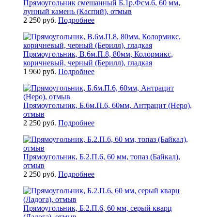
Прямоугольник смешанный Б.1р.Фсм.6, 60 мм,
лунный камень (Каспий), отмыв
2 250 руб.
Подробнее
Прямоугольник, В.6м.П.8, 80мм, Колормикс,
коричневый, черный (Берилл), гладкая
1 960 руб.
Подробнее
Прямоугольник, Б.6м.П.6, 60мм, Антрацит (Неро),
отмыв
2 250 руб.
Подробнее
Прямоугольник, Б.2.П.6, 60 мм, топаз (Байкал),
отмыв
2 250 руб.
Подробнее
Прямоугольник, Б.2.П.6, 60 мм, серый кварц
(Ладога), отмыв