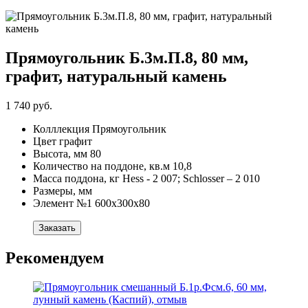
Прямоугольник Б.3м.П.8, 80 мм,
графит, натуральный камень
1 740 руб.
Колллекция
Прямоугольник
Цвет
графит
Высота, мм
80
Количество на поддоне, кв.м
10,8
Масса поддона, кг
Hess - 2 007; Schlosser – 2 010
Размеры, мм
Элемент №1
600х300х80
Заказать
Рекомендуем