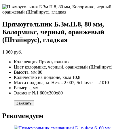
Прямоугольник Б.3м.П.8, 80 мм,
Колормикс, черный, оранжевый
(Штайнрус), гладкая
1 960 руб.
Колллекция
Прямоугольник
Цвет
колормикс, черный, оранжевый (Штайнрус)
Высота, мм
80
Количество на поддоне, кв.м
10,8
Масса поддона, кг
Hess - 2 007; Schlosser – 2 010
Размеры, мм
Элемент №1
600х300х80
Заказать
Рекомендуем