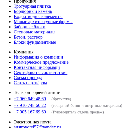
Продукция
Тротуарная плитка
Бордюрный камень
Водоотводные элементы
Малые архитектурные формы
Заборные блоки
Стеновые материалы
Бетон, раствор
Блоки фундаментные
Компания
Информация о компании
Коммерческое предложение
Контактная информаци
Сертификаты соответствия
Схема проезда
Стать партнёром
Телефон горячей линии
+7 960 649 48 69
(брусчатка)
+7 910 748 66 22
(товарный бетон и инертные материалы)
+7 905 167 69 69
(Руководитель отдела продаж)
Электронная почта
artstroyorel57@yandex.ru