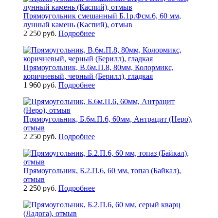
Прямоугольник смешанный Б.1р.Фсм.6, 60 мм,
лунный камень (Каспий), отмыв
2 250 руб.
Подробнее
Прямоугольник, В.6м.П.8, 80мм, Колормикс,
коричневый, черный (Берилл), гладкая
1 960 руб.
Подробнее
Прямоугольник, Б.6м.П.6, 60мм, Антрацит (Неро),
отмыв
2 250 руб.
Подробнее
Прямоугольник, Б.2.П.6, 60 мм, топаз (Байкал),
отмыв
2 250 руб.
Подробнее