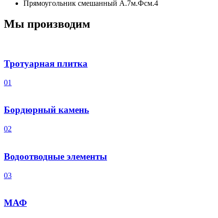
Прямоугольник смешанный А.7м.Фсм.4
Мы производим
Тротуарная плитка
01
Бордюрный камень
02
Водоотводные элементы
03
МАФ