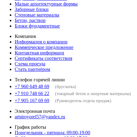
Малые архитектурные формы
Заборные блоки
Стеновые материалы
Бетон, раствор
Блоки фундаментные
Компания
Информация о компании
Коммерческое предложение
Контактная информаци
Сертификаты соответствия
Схема проезда
Стать партнёром
Телефон горячей линии
+7 960 649 48 69
(брусчатка)
+7 910 748 66 22
(товарный бетон и инертные материалы)
+7 905 167 69 69
(Руководитель отдела продаж)
Электронная почта
artstroyorel57@yandex.ru
График работы
Понедельник - пятница: 09:00-19:00