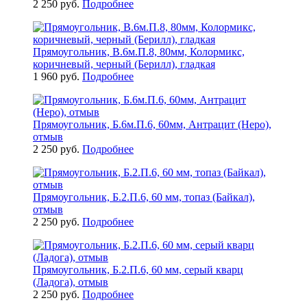
2 250 руб.
Подробнее
Прямоугольник, В.6м.П.8, 80мм, Колормикс,
коричневый, черный (Берилл), гладкая
1 960 руб.
Подробнее
Прямоугольник, Б.6м.П.6, 60мм, Антрацит (Неро),
отмыв
2 250 руб.
Подробнее
Прямоугольник, Б.2.П.6, 60 мм, топаз (Байкал),
отмыв
2 250 руб.
Подробнее
Прямоугольник, Б.2.П.6, 60 мм, серый кварц
(Ладога), отмыв
2 250 руб.
Подробнее