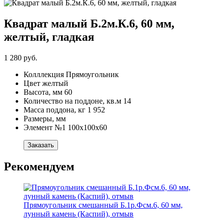
Квадрат малый Б.2м.К.6, 60 мм,
желтый, гладкая
1 280 руб.
Колллекция
Прямоугольник
Цвет
желтый
Высота, мм
60
Количество на поддоне, кв.м
14
Масса поддона, кг
1 952
Размеры, мм
Элемент №1
100х100х60
Заказать
Рекомендуем
Прямоугольник смешанный Б.1р.Фсм.6, 60 мм,
лунный камень (Каспий), отмыв