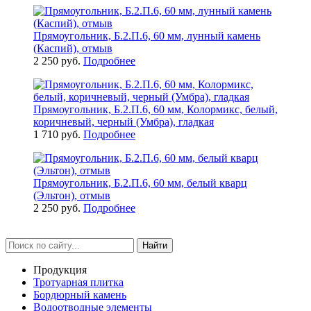
Прямоугольник, Б.2.П.6, 60 мм, лунный камень
(Каспий), отмыв
2 250 руб.
Подробнее
Прямоугольник, Б.2.П.6, 60 мм, Колормикс, белый,
коричневый, черный (Умбра), гладкая
1 710 руб.
Подробнее
Прямоугольник, Б.2.П.6, 60 мм, белый кварц
(Эльтон), отмыв
2 250 руб.
Подробнее
Найти
Продукция
Тротуарная плитка
Бордюрный камень
Водоотводные элементы