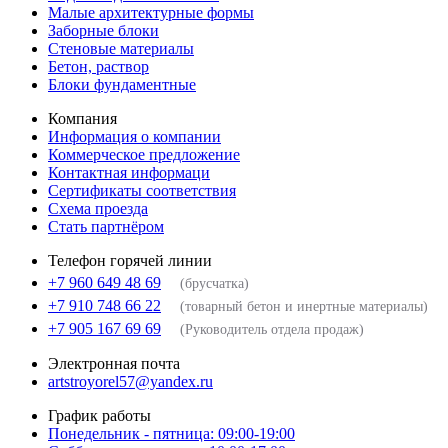
Малые архитектурные формы
Заборные блоки
Стеновые материалы
Бетон, раствор
Блоки фундаментные
Компания
Информация о компании
Коммерческое предложение
Контактная информаци
Сертификаты соответствия
Схема проезда
Стать партнёром
Телефон горячей линии
+7 960 649 48 69
(брусчатка)
+7 910 748 66 22
(товарный бетон и инертные материалы)
+7 905 167 69 69
(Руководитель отдела продаж)
Электронная почта
artstroyorel57@yandex.ru
График работы
Понедельник - пятница: 09:00-19:00