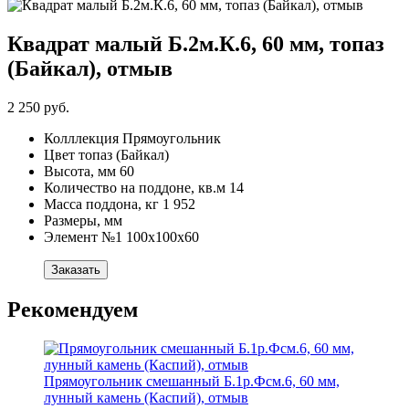
Квадрат малый Б.2м.К.6, 60 мм, топаз
(Байкал), отмыв
2 250 руб.
Колллекция
Прямоугольник
Цвет
топаз (Байкал)
Высота, мм
60
Количество на поддоне, кв.м
14
Масса поддона, кг
1 952
Размеры, мм
Элемент №1
100х100х60
Заказать
Рекомендуем
Прямоугольник смешанный Б.1р.Фсм.6, 60 мм,
лунный камень (Каспий), отмыв