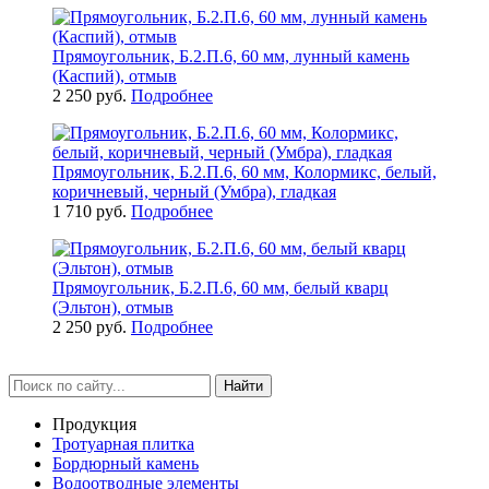
Прямоугольник, Б.2.П.6, 60 мм, лунный камень
(Каспий), отмыв
2 250 руб.
Подробнее
Прямоугольник, Б.2.П.6, 60 мм, Колормикс, белый,
коричневый, черный (Умбра), гладкая
1 710 руб.
Подробнее
Прямоугольник, Б.2.П.6, 60 мм, белый кварц
(Эльтон), отмыв
2 250 руб.
Подробнее
Найти
Продукция
Тротуарная плитка
Бордюрный камень
Водоотводные элементы