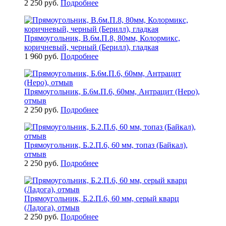
2 250 руб.
Подробнее
Прямоугольник, В.6м.П.8, 80мм, Колормикс,
коричневый, черный (Берилл), гладкая
1 960 руб.
Подробнее
Прямоугольник, Б.6м.П.6, 60мм, Антрацит (Неро),
отмыв
2 250 руб.
Подробнее
Прямоугольник, Б.2.П.6, 60 мм, топаз (Байкал),
отмыв
2 250 руб.
Подробнее
Прямоугольник, Б.2.П.6, 60 мм, серый кварц
(Ладога), отмыв
2 250 руб.
Подробнее