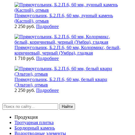
Прямоугольник, Б.2.П.6, 60 мм, лунный камень
(Каспий), отмыв
2 250 руб.
Подробнее
Прямоугольник, Б.2.П.6, 60 мм, Колормикс, белый,
коричневый, черный (Умбра), гладкая
1 710 руб.
Подробнее
Прямоугольник, Б.2.П.6, 60 мм, белый кварц
(Эльтон), отмыв
2 250 руб.
Подробнее
Найти
Продукция
Тротуарная плитка
Бордюрный камень
Водоотводные элементы