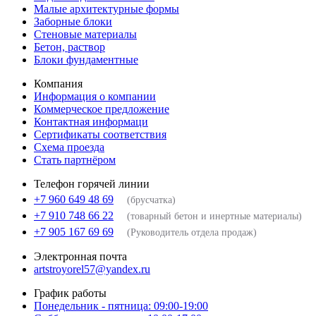
Малые архитектурные формы
Заборные блоки
Стеновые материалы
Бетон, раствор
Блоки фундаментные
Компания
Информация о компании
Коммерческое предложение
Контактная информаци
Сертификаты соответствия
Схема проезда
Стать партнёром
Телефон горячей линии
+7 960 649 48 69
(брусчатка)
+7 910 748 66 22
(товарный бетон и инертные материалы)
+7 905 167 69 69
(Руководитель отдела продаж)
Электронная почта
artstroyorel57@yandex.ru
График работы
Понедельник - пятница: 09:00-19:00