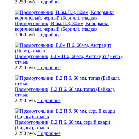
2 250 руб.
Подробнее
Прямоугольник, В.6м.П.8, 80мм, Колормикс,
коричневый, черный (Берилл), гладкая
1 960 руб.
Подробнее
Прямоугольник, Б.6м.П.6, 60мм, Антрацит (Неро),
отмыв
2 250 руб.
Подробнее
Прямоугольник, Б.2.П.6, 60 мм, топаз (Байкал),
отмыв
2 250 руб.
Подробнее
Прямоугольник, Б.2.П.6, 60 мм, серый кварц
(Ладога), отмыв
2 250 руб.
Подробнее