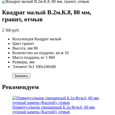
Квадрат малый В.2м.К.8, 80 мм,
гранит, отмыв
2 560 руб.
Колллекция
Квадрат малый
Цвет
гранит
Высота, мм
80
Количество на поддоне, кв.м
10
Масса поддона, кг
1 860
Размеры, мм
Элемент №1
100х100х80
Заказать
Рекомендуем
Прямоугольник смешанный Б.1р.Фсм.6, 60 мм,
лунный камень (Каспий), отмыв