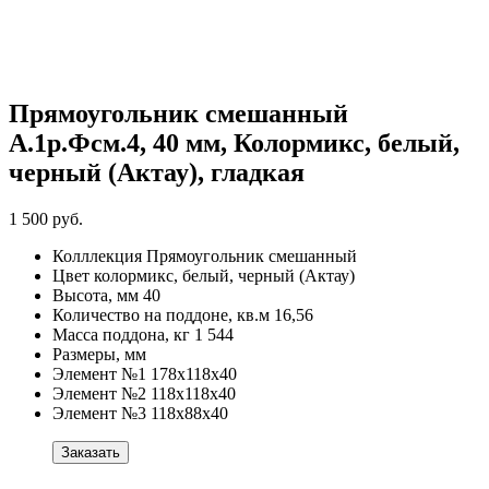
Прямоугольник смешанный
А.1р.Фсм.4, 40 мм, Колормикс, белый,
черный (Актау), гладкая
1 500 руб.
Колллекция
Прямоугольник смешанный
Цвет
колормикс, белый, черный (Актау)
Высота, мм
40
Количество на поддоне, кв.м
16,56
Масса поддона, кг
1 544
Размеры, мм
Элемент №1
178х118х40
Элемент №2
118х118х40
Элемент №3
118х88х40
Заказать