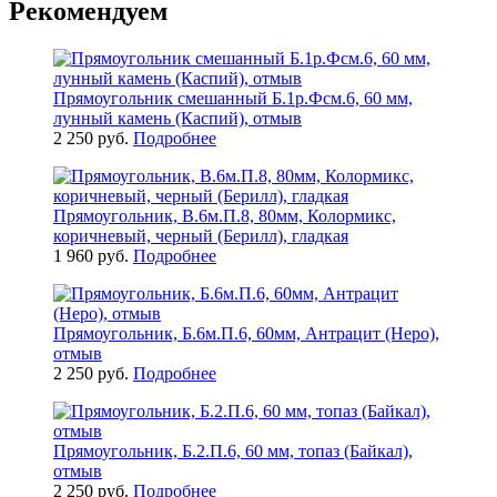
Рекомендуем
Прямоугольник смешанный Б.1р.Фсм.6, 60 мм,
лунный камень (Каспий), отмыв
2 250 руб.
Подробнее
Прямоугольник, В.6м.П.8, 80мм, Колормикс,
коричневый, черный (Берилл), гладкая
1 960 руб.
Подробнее
Прямоугольник, Б.6м.П.6, 60мм, Антрацит (Неро),
отмыв
2 250 руб.
Подробнее
Прямоугольник, Б.2.П.6, 60 мм, топаз (Байкал),
отмыв
2 250 руб.
Подробнее