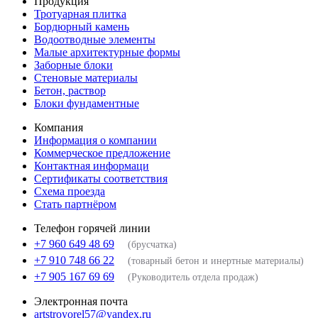
Продукция
Тротуарная плитка
Бордюрный камень
Водоотводные элементы
Малые архитектурные формы
Заборные блоки
Стеновые материалы
Бетон, раствор
Блоки фундаментные
Компания
Информация о компании
Коммерческое предложение
Контактная информаци
Сертификаты соответствия
Схема проезда
Стать партнёром
Телефон горячей линии
+7 960 649 48 69
(брусчатка)
+7 910 748 66 22
(товарный бетон и инертные материалы)
+7 905 167 69 69
(Руководитель отдела продаж)
Электронная почта
artstroyorel57@yandex.ru