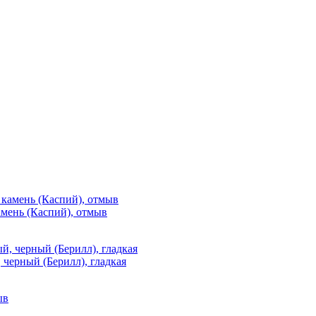
мень (Каспий), отмыв
 черный (Берилл), гладкая