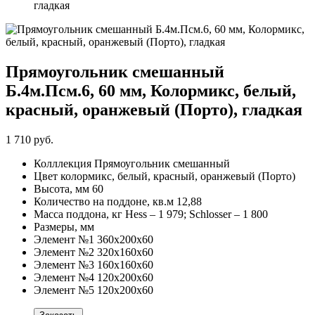
гладкая
Прямоугольник смешанный
Б.4м.Псм.6, 60 мм, Колормикс, белый,
красный, оранжевый (Порто), гладкая
1 710 руб.
Колллекция
Прямоугольник смешанный
Цвет
колормикс, белый, красный, оранжевый (Порто)
Высота, мм
60
Количество на поддоне, кв.м
12,88
Масса поддона, кг
Hess – 1 979; Schlosser – 1 800
Размеры, мм
Элемент №1
360х200х60
Элемент №2
320х160х60
Элемент №3
160х160х60
Элемент №4
120х200х60
Элемент №5
120х200х60