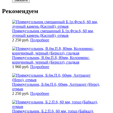
Заказать
Рекомендуем
Прямоугольник смешанный Б.1р.Фсм.6, 60 мм,
лунный камень (Каспий), отмыв
2 250 руб.
Подробнее
Прямоугольник, В.6м.П.8, 80мм, Колормикс,
коричневый, черный (Берилл), гладкая
1 960 руб.
Подробнее
Прямоугольник, Б.6м.П.6, 60мм, Антрацит (Неро),
отмыв
2 250 руб.
Подробнее
Прямоугольник, Б.2.П.6, 60 мм, топаз (Байкал),