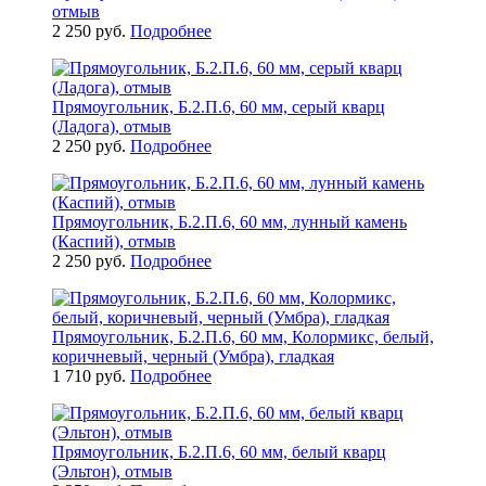
отмыв
2 250 руб.
Подробнее
Прямоугольник, Б.2.П.6, 60 мм, серый кварц
(Ладога), отмыв
2 250 руб.
Подробнее
Прямоугольник, Б.2.П.6, 60 мм, лунный камень
(Каспий), отмыв
2 250 руб.
Подробнее
Прямоугольник, Б.2.П.6, 60 мм, Колормикс, белый,
коричневый, черный (Умбра), гладкая
1 710 руб.
Подробнее
Прямоугольник, Б.2.П.6, 60 мм, белый кварц
(Эльтон), отмыв