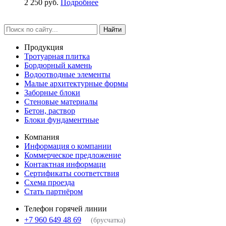
2 250 руб.
Подробнее
Найти
Продукция
Тротуарная плитка
Бордюрный камень
Водоотводные элементы
Малые архитектурные формы
Заборные блоки
Стеновые материалы
Бетон, раствор
Блоки фундаментные
Компания
Информация о компании
Коммерческое предложение
Контактная информаци
Сертификаты соответствия
Схема проезда
Стать партнёром
Телефон горячей линии
+7 960 649 48 69
(брусчатка)