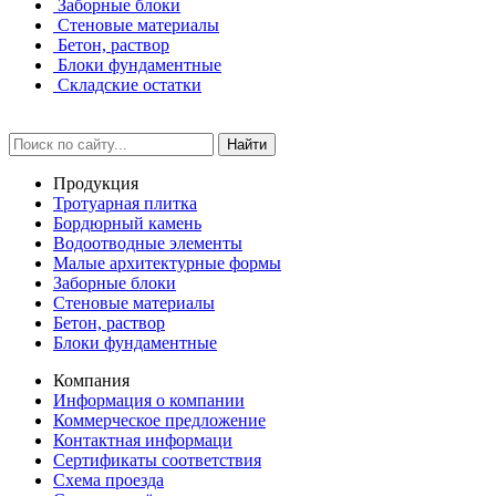
Заборные блоки
Стеновые материалы
Бетон, раствор
Блоки фундаментные
Складские остатки
Найти
Продукция
Тротуарная плитка
Бордюрный камень
Водоотводные элементы
Малые архитектурные формы
Заборные блоки
Стеновые материалы
Бетон, раствор
Блоки фундаментные
Компания
Информация о компании
Коммерческое предложение
Контактная информаци
Сертификаты соответствия
Схема проезда