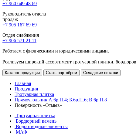
+7 960 649 48 69
Руководитель отдела
продаж
+7 905 167 69 69
Отдел снабжения
+7 906 571 21 11
Работаем с физическими и юридическими лицами.
Реализуем широкий ассортимент тротуарной плитки, бордюров,
Каталог продукции
Стать партнёром
Складские остатки
Главная
Продукция
Тротуарная плитка
Прямоугольник А.6р.П.4; Б.6р.П.6; В.6р.П.8
Поверхность «Отмыв»
Тротуарная плитка
Бордюрный камень
Водоотводные элементы
МАФ