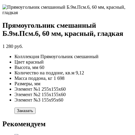
Прямоугольник смешанный
Б.9м.Псм.6, 60 мм, красный, гладкая
1 280 руб.
Колллекция
Прямоугольник смешанный
Цвет
красный
Высота, мм
60
Количество на поддоне, кв.м
9,12
Масса поддона, кг
1 698
Размеры, мм
Элемент №1
255х155х60
Элемент №2
155х155х60
Элемент №3
155х95х60
Заказать
Рекомендуем