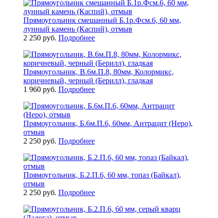
Прямоугольник смешанный Б.1р.Фсм.6, 60 мм,
лунный камень (Каспий), отмыв
2 250 руб.
Подробнее
Прямоугольник, В.6м.П.8, 80мм, Колормикс,
коричневый, черный (Берилл), гладкая
1 960 руб.
Подробнее
Прямоугольник, Б.6м.П.6, 60мм, Антрацит (Неро),
отмыв
2 250 руб.
Подробнее
Прямоугольник, Б.2.П.6, 60 мм, топаз (Байкал),
отмыв
2 250 руб.
Подробнее