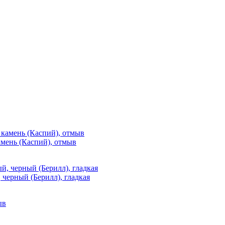
мень (Каспий), отмыв
 черный (Берилл), гладкая