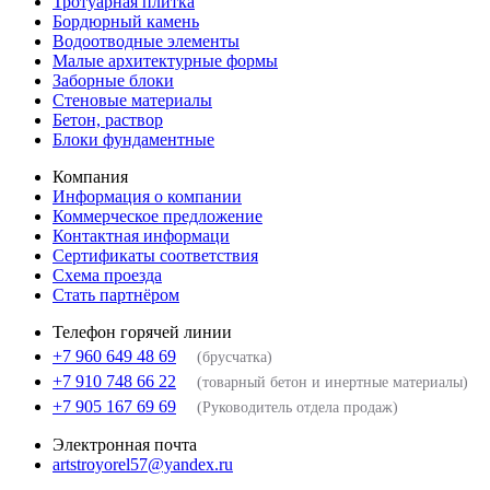
Тротуарная плитка
Бордюрный камень
Водоотводные элементы
Малые архитектурные формы
Заборные блоки
Стеновые материалы
Бетон, раствор
Блоки фундаментные
Компания
Информация о компании
Коммерческое предложение
Контактная информаци
Сертификаты соответствия
Схема проезда
Стать партнёром
Телефон горячей линии
+7 960 649 48 69
(брусчатка)
+7 910 748 66 22
(товарный бетон и инертные материалы)
+7 905 167 69 69
(Руководитель отдела продаж)
Электронная почта
artstroyorel57@yandex.ru