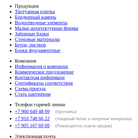
Продукция
Тротуарная плитка
Бордюрный камень
Водоотводные элементы
Малые архитектурные формы
Заборные блоки
Стеновые материалы
Бетон, раствор
Блоки фундаментные
Компания
Информация о компании
Коммерческое предложение
Контактная информаци
Сертификаты соответствия
Схема проезда
Стать партнёром
Телефон горячей линии
+7 960 649 48 69
(брусчатка)
+7 910 748 66 22
(товарный бетон и инертные материалы)
+7 905 167 69 69
(Руководитель отдела продаж)
Электронная почта