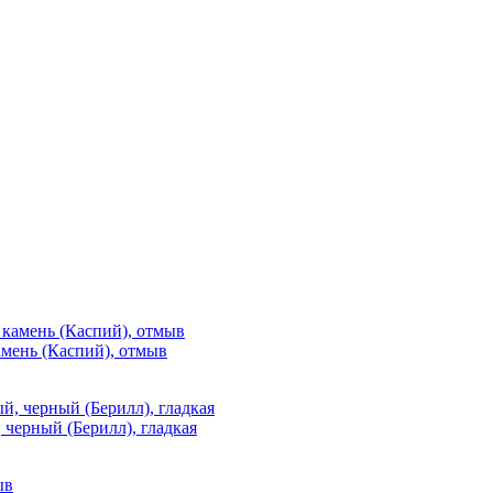
мень (Каспий), отмыв
 черный (Берилл), гладкая