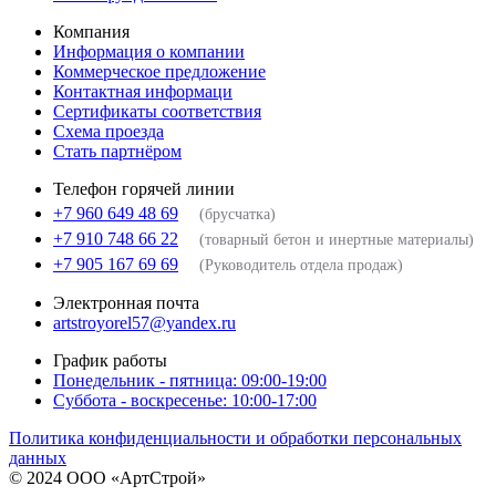
Компания
Информация о компании
Коммерческое предложение
Контактная информаци
Сертификаты соответствия
Схема проезда
Стать партнёром
Телефон горячей линии
+7 960 649 48 69
(брусчатка)
+7 910 748 66 22
(товарный бетон и инертные материалы)
+7 905 167 69 69
(Руководитель отдела продаж)
Электронная почта
artstroyorel57@yandex.ru
График работы
Понедельник - пятница: 09:00-19:00
Суббота - воскресенье: 10:00-17:00
Политика конфиденциальности и обработки персональных
данных
© 2024 ООО «АртСтрой»