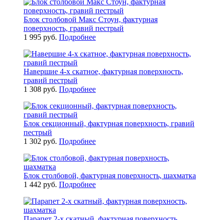
Блок столбовой Макс Стоун, фактурная
поверхность, гравий пестрый
1 995 руб.
Подробнее
Навершие 4-x скатное, фактурная поверхность,
гравий пестрый
1 308 руб.
Подробнее
Блок секционный, фактурная поверхность, гравий
пестрый
1 302 руб.
Подробнее
Блок столбовой, фактурная поверхность, шахматка
1 442 руб.
Подробнее
Парапет 2-х скатный, фактурная поверхность,