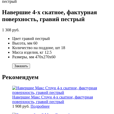
Навершие 4-x скатное, фактурная
поверхность, гравий пестрый
1 308 руб.
Цвет
гравий пестрый
Высота, мм
60
Количество на поддоне, шт
18
Масса изделия, кг
12.5
Размеры, мм
470x270x60
Заказать
Рекомендуем
Навершие Макс Стоун 4-х скатное, фактурная
поверхность, гравий пестрый
1 908 руб.
Подробнее