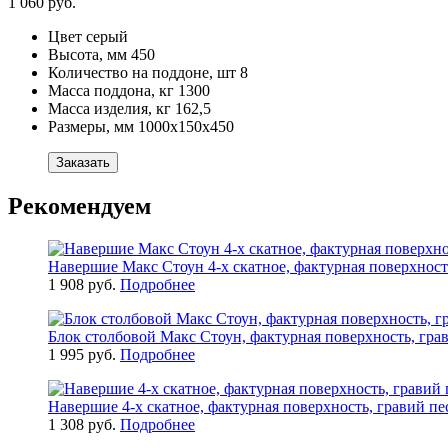
1 060 руб.
Цвет
серый
Высота, мм
450
Количество на поддоне, шт
8
Масса поддона, кг
1300
Масса изделия, кг
162,5
Размеры, мм
1000х150х450
Заказать
Рекомендуем
Навершие Макс Стоун 4-х скатное, фактурная поверхност
1 908 руб.
Подробнее
Блок столбовой Макс Стоун, фактурная поверхность, гра
1 995 руб.
Подробнее
Навершие 4-x скатное, фактурная поверхность, гравий п
1 308 руб.
Подробнее