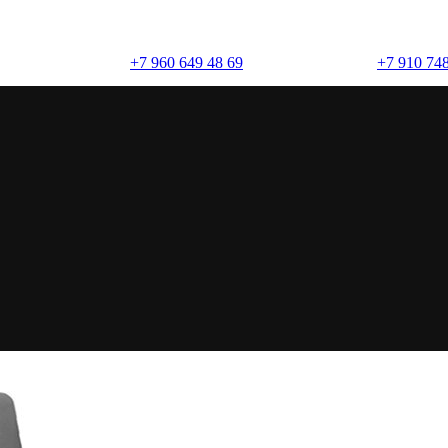
+7 960 649 48 69
+7 910 748
(брусчатка)