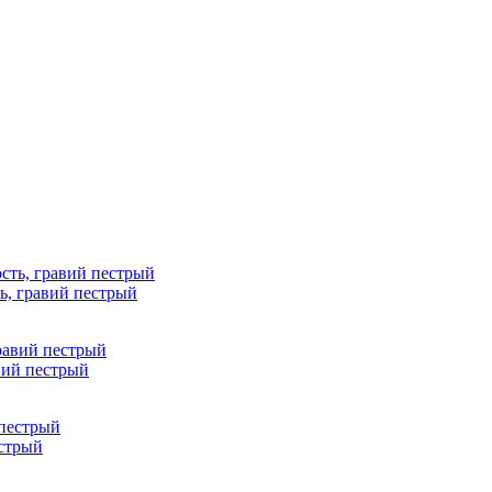
ь, гравий пестрый
вий пестрый
естрый