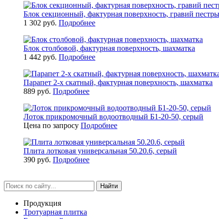
Блок секционный, фактурная поверхность, гравий пестр
1 302 руб.
Подробнее
Блок столбовой, фактурная поверхность, шахматка
1 442 руб.
Подробнее
Парапет 2-х скатный, фактурная поверхность, шахматка
889 руб.
Подробнее
Лоток прикромочный водоотводный Б1-20-50, серый
Цена по запросу
Подробнее
Плита лотковая универсальная 50.20.6, серый
390 руб.
Подробнее
Найти
Продукция
Тротуарная плитка