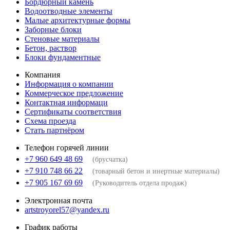
Бордюрный камень
Водоотводные элементы
Малые архитектурные формы
Заборные блоки
Стеновые материалы
Бетон, раствор
Блоки фундаментные
Компания
Информация о компании
Коммерческое предложение
Контактная информаци
Сертификаты соответствия
Схема проезда
Стать партнёром
Телефон горячей линии
+7 960 649 48 69
(брусчатка)
+7 910 748 66 22
(товарный бетон и инертные материалы)
+7 905 167 69 69
(Руководитель отдела продаж)
Электронная почта
artstroyorel57@yandex.ru
График работы