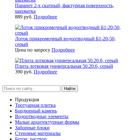
Парапет 2-х скатный, фактурная поверхность,
шахматка
889 руб.
Подробнее
Лоток прикромочный водоотводный Б1-20-50,
серый
Цена по запросу
Подробнее
Плита лотковая универсальная 50.20.6, серый
390 руб.
Подробнее
Найти
Продукция
Тротуарная плитка
Бордюрный камень
Водоотводные элементы
Малые архитектурные формы
Заборные блоки
Стеновые материалы
Бетон, раствор