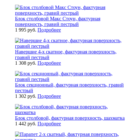
Блок столбовой Макс Стоун, фактурная
поверхность, гравий пестрый
1 995 руб.
Подробнее
Навершие 4-x скатное, фактурная поверхность,
гравий пестрый
1 308 руб.
Подробнее
Блок секционный, фактурная поверхность, гравий
пестрый
1 302 руб.
Подробнее
Блок столбовой, фактурная поверхность, шахматка
1 442 руб.
Подробнее