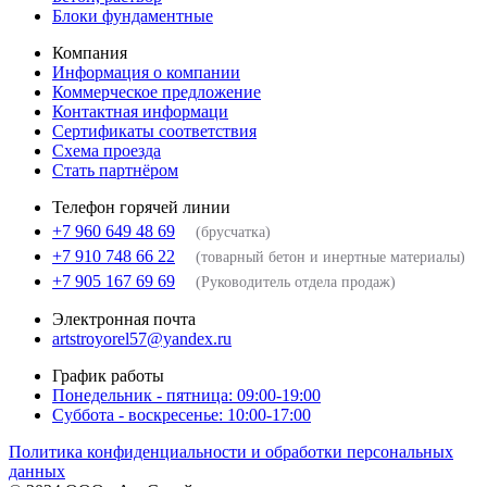
Блоки фундаментные
Компания
Информация о компании
Коммерческое предложение
Контактная информаци
Сертификаты соответствия
Схема проезда
Стать партнёром
Телефон горячей линии
+7 960 649 48 69
(брусчатка)
+7 910 748 66 22
(товарный бетон и инертные материалы)
+7 905 167 69 69
(Руководитель отдела продаж)
Электронная почта
artstroyorel57@yandex.ru
График работы
Понедельник - пятница: 09:00-19:00
Суббота - воскресенье: 10:00-17:00
Политика конфиденциальности и обработки персональных
данных