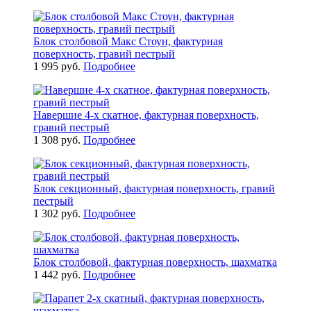
Блок столбовой Макс Стоун, фактурная
поверхность, гравий пестрый
1 995 руб.
Подробнее
Навершие 4-x скатное, фактурная поверхность,
гравий пестрый
1 308 руб.
Подробнее
Блок секционный, фактурная поверхность, гравий
пестрый
1 302 руб.
Подробнее
Блок столбовой, фактурная поверхность, шахматка
1 442 руб.
Подробнее