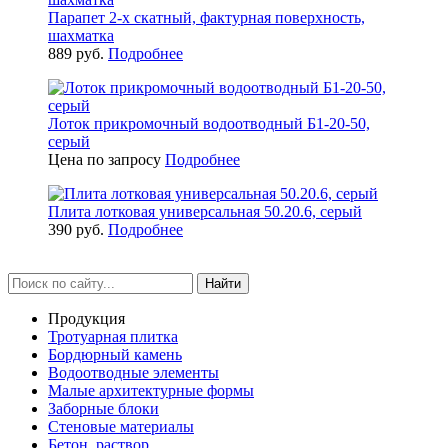
Парапет 2-х скатный, фактурная поверхность,
шахматка
889 руб.
Подробнее
Лоток прикромочный водоотводный Б1-20-50,
серый
Цена по запросу
Подробнее
Плита лотковая универсальная 50.20.6, серый
390 руб.
Подробнее
Найти
Продукция
Тротуарная плитка
Бордюрный камень
Водоотводные элементы
Малые архитектурные формы
Заборные блоки
Стеновые материалы
Бетон, раствор