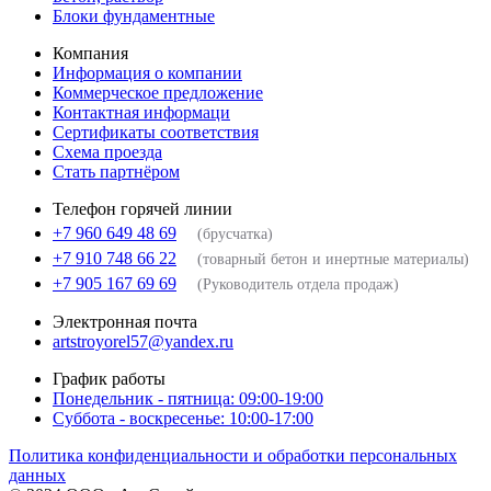
Блоки фундаментные
Компания
Информация о компании
Коммерческое предложение
Контактная информаци
Сертификаты соответствия
Схема проезда
Стать партнёром
Телефон горячей линии
+7 960 649 48 69
(брусчатка)
+7 910 748 66 22
(товарный бетон и инертные материалы)
+7 905 167 69 69
(Руководитель отдела продаж)
Электронная почта
artstroyorel57@yandex.ru
График работы
Понедельник - пятница: 09:00-19:00
Суббота - воскресенье: 10:00-17:00
Политика конфиденциальности и обработки персональных
данных