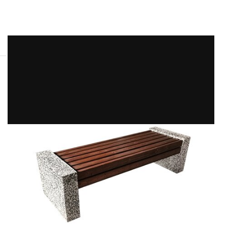
(брусчатка)
(товарный бетон)
(товарный бетон)