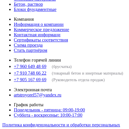
Бетон, раствор
Блоки фундаментные
Компания
Информация о компании
Коммерческое предложение
Контактная информаци
Сертификаты соответствия
Схема проезда
Стать партнёром
Телефон горячей линии
+7 960 649 48 69
(брусчатка)
+7 910 748 66 22
(товарный бетон и инертные материалы)
+7 905 167 69 69
(Руководитель отдела продаж)
Электронная почта
artstroyorel57@yandex.ru
График работы
Понедельник - пятница: 09:00-19:00
Суббота - воскресенье: 10:00-17:00
Политика конфиденциальности и обработки персональных