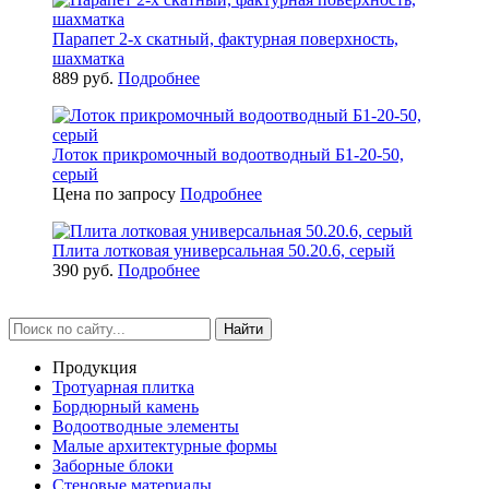
Парапет 2-х скатный, фактурная поверхность,
шахматка
889 руб.
Подробнее
Лоток прикромочный водоотводный Б1-20-50,
серый
Цена по запросу
Подробнее
Плита лотковая универсальная 50.20.6, серый
390 руб.
Подробнее
Найти
Продукция
Тротуарная плитка
Бордюрный камень
Водоотводные элементы
Малые архитектурные формы
Заборные блоки
Стеновые материалы