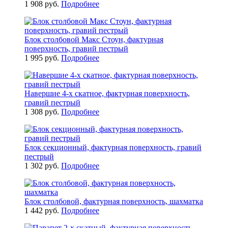
1 908 руб.
Подробнее
Блок столбовой Макс Стоун, фактурная
поверхность, гравий пестрый
1 995 руб.
Подробнее
Навершие 4-x скатное, фактурная поверхность,
гравий пестрый
1 308 руб.
Подробнее
Блок секционный, фактурная поверхность, гравий
пестрый
1 302 руб.
Подробнее
Блок столбовой, фактурная поверхность, шахматка
1 442 руб.
Подробнее