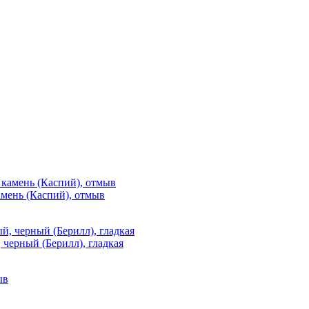
мень (Каспий), отмыв
 черный (Берилл), гладкая