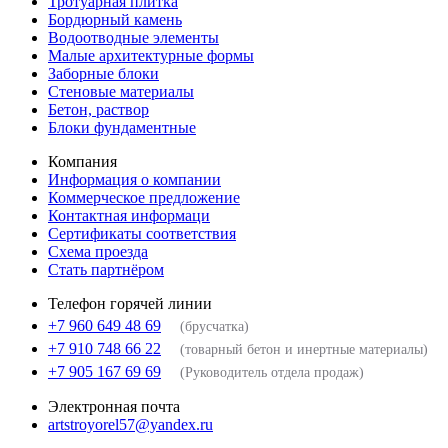
Тротуарная плитка
Бордюрный камень
Водоотводные элементы
Малые архитектурные формы
Заборные блоки
Стеновые материалы
Бетон, раствор
Блоки фундаментные
Компания
Информация о компании
Коммерческое предложение
Контактная информаци
Сертификаты соответствия
Схема проезда
Стать партнёром
Телефон горячей линии
+7 960 649 48 69
(брусчатка)
+7 910 748 66 22
(товарный бетон и инертные материалы)
+7 905 167 69 69
(Руководитель отдела продаж)
Электронная почта
artstroyorel57@yandex.ru